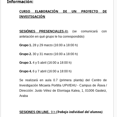
Información:
CURSO ELABORACIÓN DE UN PROYECTO DE
INVESTIGACIÓN
SESIÓNES PRESENCIALES
.4h
(se comunicará con
antelación en qué grupo le ha correspondido)
Grupo 1.
28 y 29 marzo (16:00 a 18:00 h)
Grupo 2.
30 y 31 marzo (16:00 a 18:00 h)
Grupo 3.
4 y 5 abril (16:00 a 18:00 h)
Grupo 4.
6 y 7 abril (16:00 a 18:00 h)
Se realizará en aula 0.7 (primera planta) del Centro de
Investigación Micaela Portilla UPV/EHU - Campus de Álava /
Dirección: Justo Vélez de Elorriaga Kalea, 1, 01006 Gasteiz,
Araba
Trabajo individual del alumno).
SESIONES ON LINE.
9 h
(