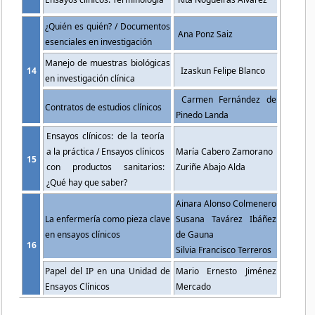
¿Quién es quién? / Documentos
Ana Ponz Saiz
esenciales en investigación
Manejo de muestras biológicas
14
Izaskun Felipe Blanco
en investigación clínica
Carmen Fernández de
Contratos de estudios clínicos
Pinedo Landa
Ensayos clínicos: de la teoría
a la práctica / Ensayos clínicos
María Cabero Zamorano
15
con productos sanitarios:
Zuriñe Abajo Alda
¿Qué hay que saber?
Ainara Alonso Colmenero
La enfermería como pieza clave
Susana Tavárez Ibáñez
en ensayos clínicos
de Gauna
16
Silvia Francisco Terreros
Papel del IP en una Unidad de
Mario Ernesto Jiménez
Ensayos Clínicos
Mercado