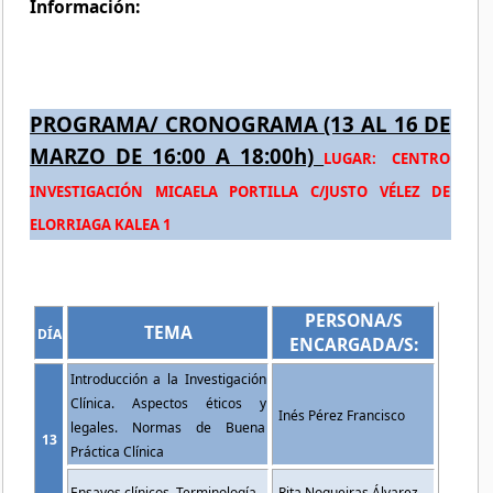
Información:
PROGRAMA/ CRONOGRAMA (13 AL 16 DE
MARZO DE 16:00 A 18:00h)
LUGAR:
CENTRO
INVESTIGACIÓN MICAELA PORTILLA C/JUSTO VÉLEZ DE
ELORRIAGA KALEA 1
PERSONA/S
TEMA
DÍA
ENCARGADA/S:
Introducción a la Investigación
Clínica. Aspectos éticos y
Inés Pérez Francisco
legales. Normas de Buena
13
Práctica Clínica
Ensayos clínicos. Terminología
Rita Nogueiras Álvarez