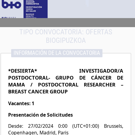
TIPO CONVOCATORIA:
OFERTAS
BIOGIPUZKOA
INFORMACIÓN DE LA CONVOCATORIA
*DESIERTA* INVESTIGADOR/A
POSTDOCTORAL- GRUPO DE CÁNCER DE
MAMA / POSTDOCTORAL RESEARCHER –
BREAST CANCER GROUP
Vacantes: 1
Presentación de Solicitudes
Desde: 27/02/2024 0:00 (UTC+01:00) Brussels,
Copenhagen, Madrid, Paris