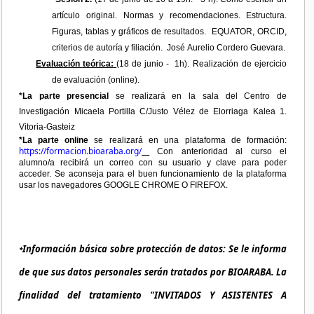
artículo original. Normas y recomendaciones. Estructura.
Figuras, tablas y gráficos de resultados.
EQUATOR, ORCID,
criterios de autoría y filiación.
José Aurelio Cordero Guevara.
Evaluación teórica:
(18 de junio -
1h). Realización de ejercicio
de evaluación (online).
*La parte presencial
se realizará en la sala del Centro de
Investigación Micaela Portilla C/Justo Vélez de Elorriaga Kalea 1.
Vitoria-Gasteiz
*La parte online
se realizará en una plataforma de formación:
https://formacion.bioaraba.org/
Con anterioridad al curso el
alumno/a recibirá un correo con su usuario y clave para poder
acceder. Se aconseja para el buen funcionamiento de la plataforma
usar los navegadores GOOGLE CHROME O FIREFOX.
Información básica sobre protección de datos: Se le informa
*
de que sus datos personales serán tratados por BIOARABA. La
finalidad del tratamiento "INVITADOS Y ASISTENTES A