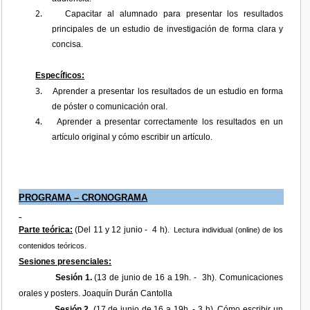
2.
Capacitar al alumnado para presentar los resultados
principales de un estudio de investigación de forma clara y
concisa.
Específicos:
3.
Aprender a presentar los resultados de un estudio en forma
de póster o comunicación oral.
4.
Aprender a presentar correctamente los resultados en un
artículo original y cómo escribir un artículo.
PROGRAMA – CRONOGRAMA
Parte teórica:
(Del 11 y 12 junio -
4 h).
Lectura individual (online) de los
contenidos teóricos.
Sesiones presenciales:
Sesión 1.
(13 de junio de 16 a 19h. -
3h).
Comunicaciones
orales y posters. Joaquín Durán Cantolla
Sesión 2.
(17 de junio de 16 a 19h. - 3 h).
Cómo escribir un