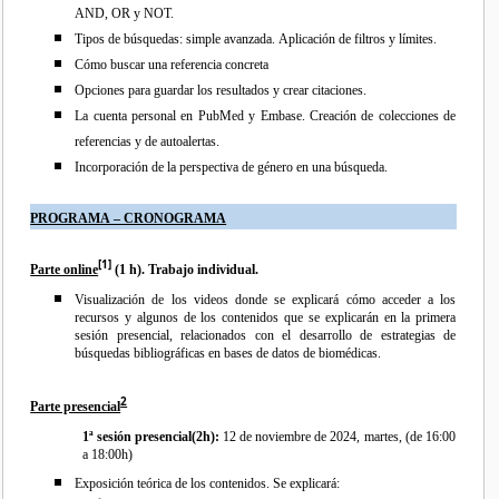
AND, OR y NOT.
Tipos de búsquedas: simple avanzada. Aplicación de filtros y límites.
Cómo buscar una referencia concreta
Opciones para guardar los resultados y crear citaciones.
La cuenta personal en PubMed y Embase. Creación de colecciones de
referencias y de autoalertas.
Incorporación de la perspectiva de género en una búsqueda.
PROGRAMA – CRONOGRAMA
[1]
Parte online
(1 h).
Trabajo individual.
Visualización de los videos donde se explicará cómo acceder a los
recursos y algunos de los contenidos que se explicarán en la primera
sesión presencial, relacionados con el desarrollo de estrategias de
búsquedas bibliográficas en bases de datos de biomédicas.
2
Parte presencial
1ª sesión presencial(2h):
12 de noviembre de 2024, martes, (de 16:00
a 18:00h)
Exposición teórica de los contenidos. Se explicará: