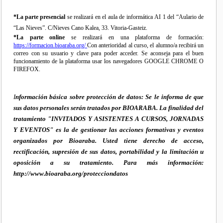
*La parte presencial
se realizará en el aula de informática AI 1 del “Aulario de
“Las Nieves”. C/Nieves Cano Kalea, 33. Vitoria-Gasteiz.
*La parte online
se realizará en una plataforma de formación:
https://formacion.bioaraba.org/
Con anterioridad al curso, el alumno/a recibirá un
correo con su usuario y clave para poder acceder. Se aconseja para el buen
funcionamiento de la plataforma usar los navegadores GOOGLE CHROME O
FIREFOX.
I
nformación básica sobre protección de datos: Se le informa de que
sus datos personales serán tratados por BIOARABA. La finalidad del
tratamiento "INVITADOS Y ASISTENTES A CURSOS, JORNADAS
Y EVENTOS" es la de gestionar las acciones formativas y eventos
organizados por Bioaraba. Usted tiene derecho de acceso,
rectificación, supresión de sus datos, portabilidad y la limitación u
oposición a su tratamiento. Para más información:
http://www.bioaraba.org/protecciondatos