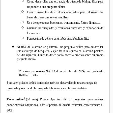
Cómo desarrollar una estrategia de búsqueda bibliográfica para
responder a una pregunta clínica.
Cómo buscar los descriptores adecuados para interrogar las
bases de datos que se van a utilizar
Uso de operadores booleanos, truncamiento, filtros, límites…
Guardar las búsquedas y resultados obtenidos y exportación de
los mismos.
Perspectiva de género en una búsqueda bibliográfica
Al final de la sesión se planteará una pregunta clínica para desarrollar
una estrategia de búsqueda y ejecutar la búsqueda en la sesión práctica
del día siguiente. Quien lo desee podrá hacer la práctica sobre su propia
pregunta clínica.
2ª sesión presencial(2h):
13 de noviembre de 2024, miércoles (de
16:00 a 18:30h)
Puesta en práctica de los contenidos teóricos desarrollando una estrategia de
búsqueda y realizando la búsqueda bibliográfica en la base de datos
1
Parte online
:
(30 min) Prueba tipo test de 10 preguntas para evaluar
conocimientos adquiridos. Para superarlo se deberá contestar correctamente al
80%.