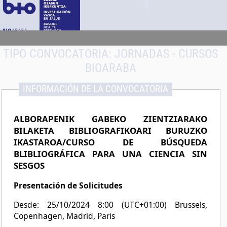
TIPO CONVOCATORIA:
JORNADAS - CURSOS
BIOARABA
INFORMACIÓN DE LA CONVOCATORIA
ALBORAPENIK GABEKO ZIENTZIARAKO
BILAKETA BIBLIOGRAFIKOARI BURUZKO
IKASTAROA/CURSO DE BÚSQUEDA
BLIBLIOGRÁFICA PARA UNA CIENCIA SIN
SESGOS
Presentación de Solicitudes
Desde: 25/10/2024 8:00 (UTC+01:00) Brussels,
Copenhagen, Madrid, Paris