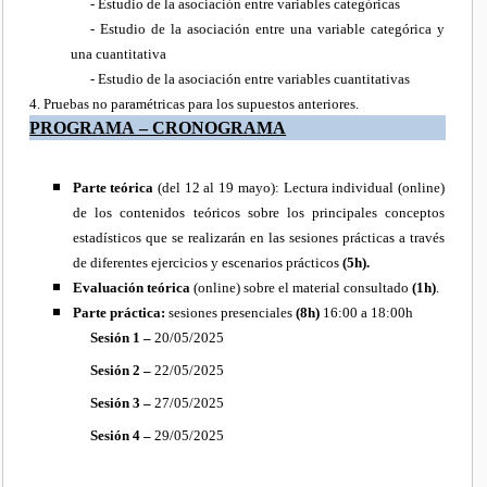
- Estudio de la asociación entre variables categóricas
- Estudio de la asociación entre una variable categórica y
una cuantitativa
- Estudio de la asociación entre variables cuantitativas
4. Pruebas no paramétricas para los supuestos anteriores.
PROGRAMA – CRONOGRAMA
Parte teórica
(del 12 al 19 mayo): Lectura individual (online)
de los contenidos teóricos sobre los principales conceptos
estadísticos que se realizarán en las sesiones prácticas a través
de diferentes ejercicios y escenarios prácticos
(5h).
Evaluación teórica
(online) sobre el material consultado
(1h)
.
Parte práctica:
sesiones presenciales
(8h)
16:00 a 18:00h
Sesión 1 –
20/05/2025
Sesión 2 –
22/05/2025
Sesión 3 –
27/05/2025
Sesión 4 –
29/05/2025