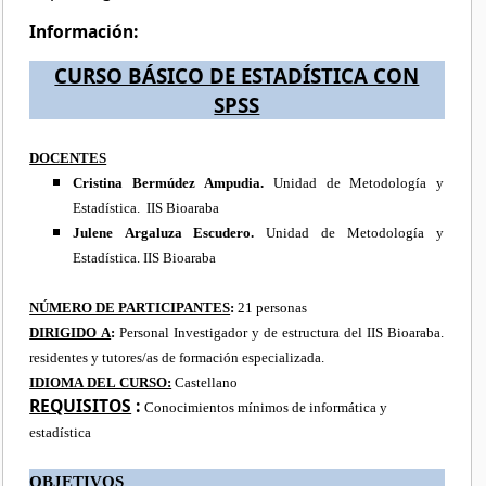
Información:
CURSO BÁSICO DE ESTADÍSTICA CON
SPSS
DOCENTES
Cristina Bermúdez Ampudia.
Unidad de Metodología y
Estadística. IIS Bioaraba
Julene Argaluza Escudero.
Unidad de Metodología y
Estadística. IIS Bioaraba
NÚMERO DE PARTICIPANTES
:
21 personas
DIRIGIDO A
:
Personal Investigador y de estructura del IIS Bioaraba.
residentes y tutores/as de formación especializada.
IDIOMA DEL CURSO:
Castellano
REQUISITOS
:
Conocimientos mínimos de informática y
estadística
OBJETIVOS