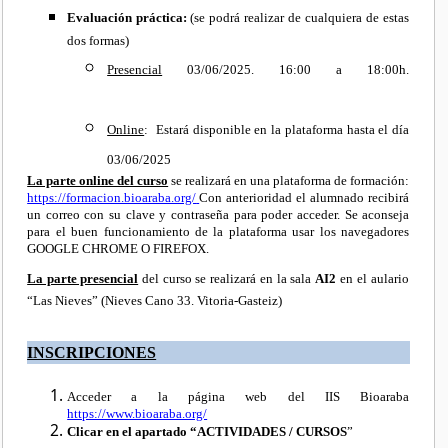
Evaluación práctica:
(se podrá realizar de cualquiera de estas
dos formas)
Presencial
03/06/2025. 16:00 a 18:00h.
Online
: Estará disponible en la plataforma hasta el día
03/06/2025
La parte online del curso
se realizará en una plataforma de formación:
https://formacion.bioaraba.org/
Con anterioridad el alumnado recibirá
un correo con su clave y contraseña para poder acceder. Se aconseja
para el buen funcionamiento de la plataforma usar los navegadores
GOOGLE CHROME O FIREFOX.
La parte presencial
del curso se realizará en la sala
AI2
en el aulario
“Las Nieves” (Nieves Cano 33. Vitoria-Gasteiz)
INSCRIPCIONES
Acceder a la página web del IIS Bioaraba
https://www.bioaraba.org/
Clicar en el apartado “ACTIVIDADES / CURSOS
”