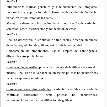
Sesión 1
Introducción:
Normas generales y funcionamiento del programa;
importación y exportación de ficheros de datos, definición de las
variables; introducción de los datos,
Manejo de datos
:
edición de los datos; modificación de variables;
selección, orden, clasificación y ponderación de casos.
Sesión 2
Análisis descriptivo:
distribución de frecuencias; descripción simple
de variables; edición de gráficos; análisis de la normalidad.
Comparación de proporciones:
Tablas simples de contingencia,
diferencia entre poblaciones.
Sesión 3
Comparación de medias:
prueba de hipótesis de la diferencia entre dos
medias; Análisis de la varianza de un factor; pruebas no paramétricas
para los supuestos anteriores
Sesión 4
Correlación entre dos variables
: variable categórica vs variable
continua: correlación lineal; pruebas no paramétricas;
representaciones gráficas; modificación de gráficas.