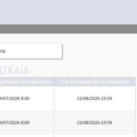
ris
IZKAIA
esentación de Solicitudes
F.Fin Presentación de Solicitudes
4/07/2026 8:00
22/08/2026 23:59
4/07/2026 8:00
22/08/2026 23:59