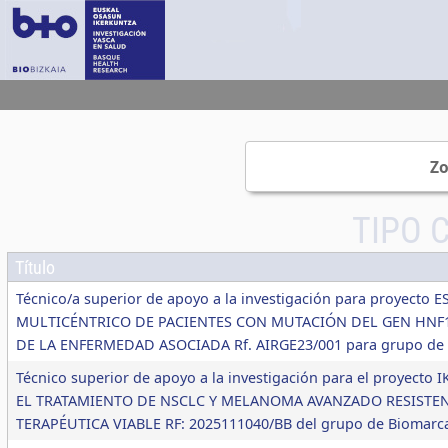
Zo
TIPO 
Título
Técnico/a superior de apoyo a la investigación para proyec
MULTICÉNTRICO DE PACIENTES CON MUTACIÓN DEL GEN HNF1
DE LA ENFERMEDAD ASOCIADA Rf. AIRGE23/001 para grupo de
Técnico superior de apoyo a la investigación para el proyect
EL TRATAMIENTO DE NSCLC Y MELANOMA AVANZADO RESISTEN
TERAPÉUTICA VIABLE RF: 2025111040/BB del grupo de Biomarc