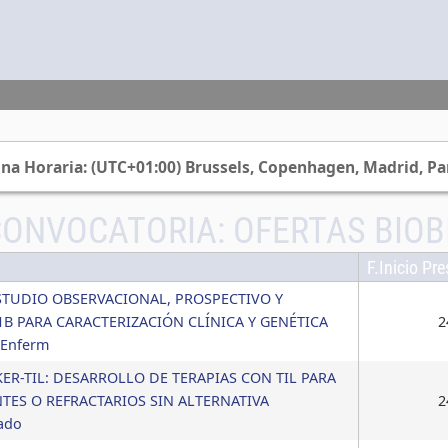
na Horaria: (UTC+01:00) Brussels, Copenhagen, Madrid, Pa
CONVOCATORIA:
OFERTAS BIOB
F.Inicio Pr
to ESTUDIO OBSERVACIONAL, PROSPECTIVO Y
B PARA CARACTERIZACIÓN CLÍNICA Y GENÉTICA
2
 Enferm
o IKER-TIL: DESARROLLO DE TERAPIAS CON TIL PARA
TES O REFRACTARIOS SIN ALTERNATIVA
2
ado