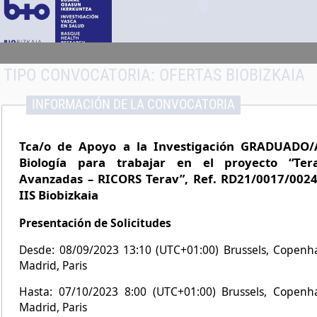
TIPO CONVOCATORIA:
OFERTAS BIOBIZKAIA
INFORMACIÓN DE LA CONVOCATORIA
Tca/o de Apoyo a la Investigación GRADUADO/
Biología para trabajar en el proyecto “Tera
Avanzadas – RICORS Terav”, Ref. RD21/0017/0024
IIS Biobizkaia
Presentación de Solicitudes
Desde: 08/09/2023 13:10 (UTC+01:00) Brussels, Copenh
Madrid, Paris
Hasta: 07/10/2023 8:00 (UTC+01:00) Brussels, Copenh
Madrid, Paris