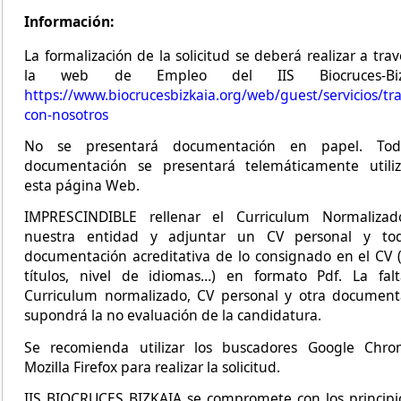
Información:
La formalización de la solicitud se deberá realizar a tra
la web de Empleo del IIS Biocruces-Bizk
https://www.biocrucesbizkaia.org/web/guest/servicios/tr
con-nosotros
No se presentará documentación en papel. Tod
documentación se presentará telemáticamente utili
esta página Web.
IMPRESCINDIBLE rellenar el Curriculum Normaliza
nuestra entidad y adjuntar un CV personal y to
documentación acreditativa de lo consignado en el CV (
títulos, nivel de idiomas…) en formato Pdf. La fal
Curriculum normalizado, CV personal y otra document
supondrá la no evaluación de la candidatura.
Se recomienda utilizar los buscadores Google Chr
Mozilla Firefox para realizar la solicitud.
IIS BIOCRUCES BIZKAIA se compromete con los principi