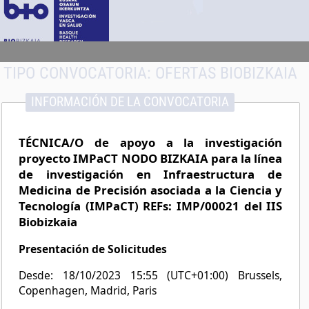
TIPO CONVOCATORIA:
OFERTAS BIOBIZKAIA
INFORMACIÓN DE LA CONVOCATORIA
TÉCNICA/O de apoyo a la investigación
proyecto IMPaCT NODO BIZKAIA para la línea
de investigación en Infraestructura de
Medicina de Precisión asociada a la Ciencia y
Tecnología (IMPaCT) REFs: IMP/00021 del IIS
Biobizkaia
Presentación de Solicitudes
Desde: 18/10/2023 15:55 (UTC+01:00) Brussels,
Copenhagen, Madrid, Paris