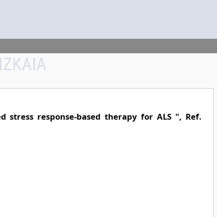
IZKAIA
d stress response-based therapy for ALS ", Ref.