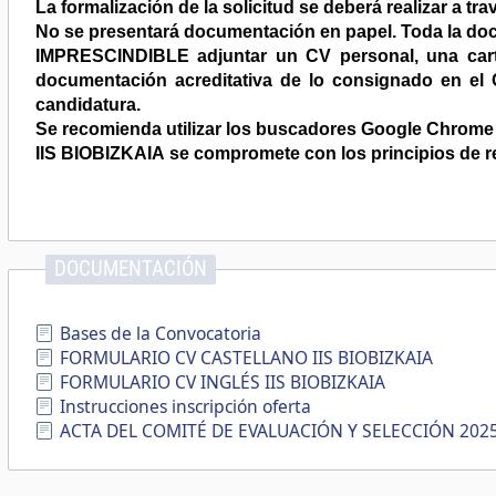
La formalización de la solicitud se deberá realizar a tr
No se presentará documentación en papel. Toda la doc
IMPRESCINDIBLE adjuntar un CV personal, una carta
documentación acreditativa de lo consignado en el C
candidatura.
Se recomienda utilizar los buscadores Google Chrome o M
IIS BIOBIZKAIA se compromete con los principios de r
DOCUMENTACIÓN
Bases de la Convocatoria
FORMULARIO CV CASTELLANO IIS BIOBIZKAIA
FORMULARIO CV INGLÉS IIS BIOBIZKAIA
Instrucciones inscripción oferta
ACTA DEL COMITÉ DE EVALUACIÓN Y SELECCIÓN 202