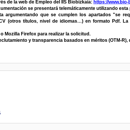
avés de la web de Empleo del IIS Biobizkaia:
https://www.bio-
umentación se presentará telemáticamente utilizando esta
 argumentando que se cumplen los apartados "se requie
V (otros títulos, nivel de idiomas…) en formato Pdf. La
ozilla Firefox para realizar la solicitud.
eclutamiento y transparencia basados en méritos (OTM-R), 
5