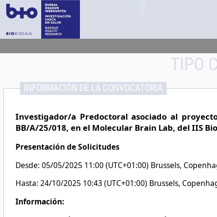
TIPO 
INFORMACIÓN DE LA CONVOCATORIA
Investigador/a Predoctoral asociado al proyect
BB/A/25/018, en el Molecular Brain Lab, del IIS Bi
Presentación de Solicitudes
Desde: 05/05/2025 11:00 (UTC+01:00) Brussels, Copenhag
Hasta: 24/10/2025 10:43 (UTC+01:00) Brussels, Copenhag
Información: