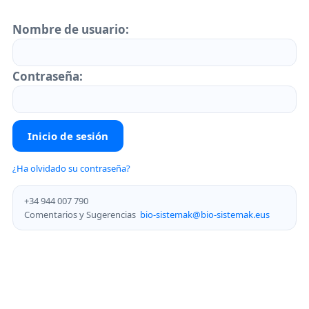
N
ombre de usuario:
C
ontraseña:
¿Ha olvidado su contraseña?
+34 944 007 790
Comentarios y Sugerencias
bio-sistemak@bio-sistemak.eus